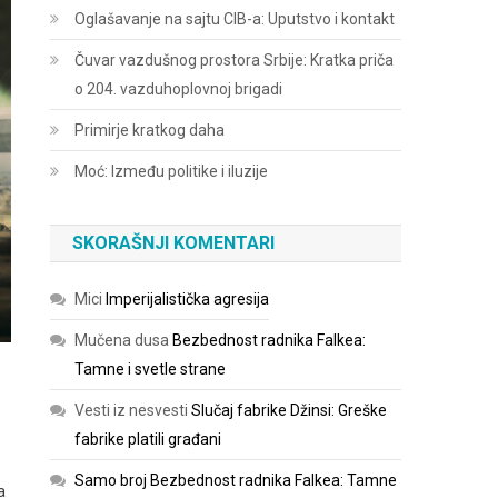
Oglašavanje na sajtu CIB-a: Uputstvo i kontakt
Čuvar vazdušnog prostora Srbije: Kratka priča
o 204. vazduhoplovnoj brigadi
Primirje kratkog daha
Moć: Između politike i iluzije
SKORAŠNJI KOMENTARI
Mici
Imperijalistička agresija
Mučena dusa
Bezbednost radnika Falkea:
Tamne i svetle strane
Vesti iz nesvesti
Slučaj fabrike Džinsi: Greške
fabrike platili građani
Samo broj
Bezbednost radnika Falkea: Tamne
a