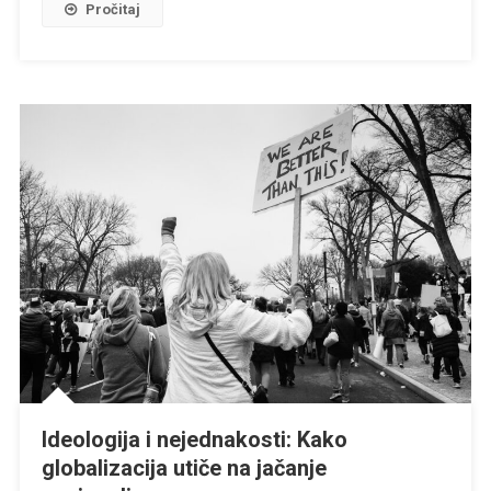
Pročitaj
Idu?
Ideologija i nejednakosti: Kako
globalizacija utiče na jačanje