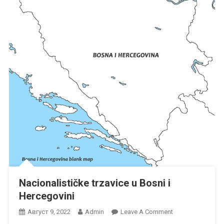
Nacionalističke trzavice u Bosni i
Hercegovini
On
Август 9, 2022
Admin
Leave A Comment
Nacionalističke