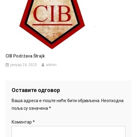
CIB Podržava Štrajk
јануар 24, 2025
admin
Оставите одговор
Ваша адреса е-поште неће бити објављена.
Неопходна
поља су означена
*
Коментар
*