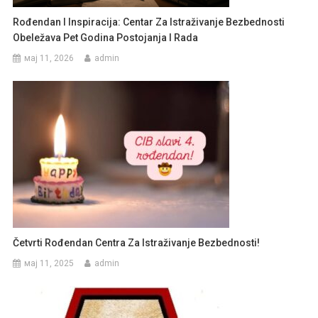
Rođendan I Inspiracija: Centar Za Istraživanje Bezbednosti
Obeležava Pet Godina Postojanja I Rada
мај 11, 2026
admin
Četvrti Rođendan Centra Za Istraživanje Bezbednosti!
мај 11, 2025
admin