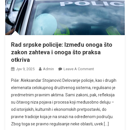
Rad srpske policije: Između onoga što
zakon zahteva i onoga što praksa
otkriva
On
Јун 9, 2025
Admin
Leave A Comment
Rad
Piše: Aleksandar Stojanović Delovanje policije, kao i drugih
Srpske
elemenata celokupnog društvenog sistema, regulisano je
Policije:
predmetnim pravnim aktima. Sami zakoni, pak, refleksija
Između
su čitavog niza pojava i procesa koji međusobno deluju –
Onoga
Što
od istorijskih, kulturnih i ekonomskih pretpostavki, do
Zakon
pravne tradicije koja je na snazi na određenom području.
Zahteva
Zbog toga se pravno regulisanje neke oblasti, uvek […]
I