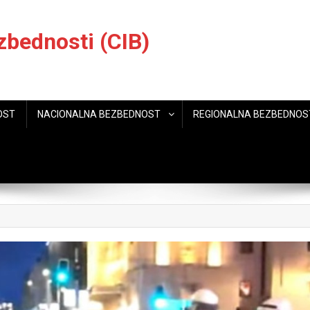
zbednosti (CIB)
OST
NACIONALNA BEZBEDNOST
REGIONALNA BEZBEDNOS