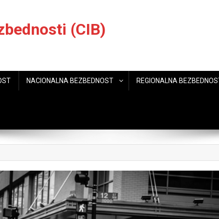
zbednosti (CIB)
OST
NACIONALNA BEZBEDNOST
REGIONALNA BEZBEDNOS