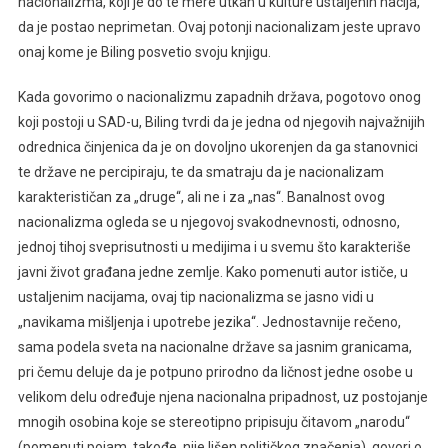
nacionalizma, koji je do te mere utkan u kulture ustaljenih nacija,
da je postao neprimetan. Ovaj potonji nacionalizam jeste upravo
onaj kome je Biling posvetio svoju knjigu.
Kada govorimo o nacionalizmu zapadnih država, pogotovo onog
koji postoji u SAD-u, Biling tvrdi da je jedna od njegovih najvažnijih
odrednica činjenica da je on dovoljno ukorenjen da ga stanovnici
te države ne percipiraju, te da smatraju da je nacionalizam
karakterističan za „druge“, ali ne i za „nas“. Banalnost ovog
nacionalizma ogleda se u njegovoj svakodnevnosti, odnosno,
jednoj tihoj sveprisutnosti u medijima i u svemu što karakteriše
javni život građana jedne zemlje. Kako pomenuti autor ističe, u
ustaljenim nacijama, ovaj tip nacionalizma se jasno vidi u
„navikama mišljenja i upotrebe jezika“. Jednostavnije rečeno,
sama podela sveta na nacionalne države sa jasnim granicama,
pri čemu deluje da je potpuno prirodno da ličnost jedne osobe u
velikom delu određuje njena nacionalna pripadnost, uz postojanje
mnogih osobina koje se stereotipno pripisuju čitavom „narodu“
(pomenuti pojam, takođe, nije lišen političkog značenja), govori o