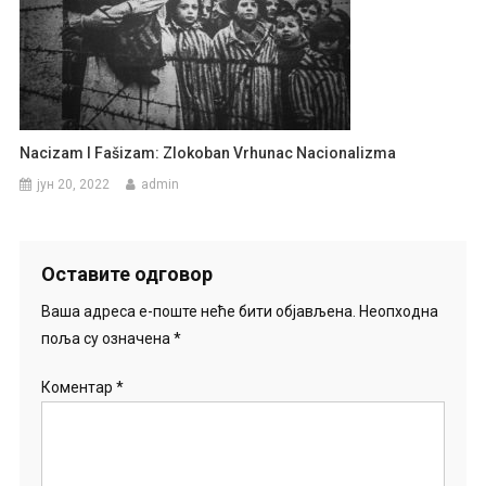
Nacizam I Fašizam: Zlokoban Vrhunac Nacionalizma
јун 20, 2022
admin
Оставите одговор
Ваша адреса е-поште неће бити објављена.
Неопходна
поља су означена
*
Коментар
*